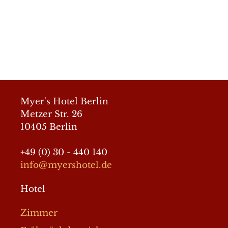
© 2026 Myer´s Hotel Berlin
• Erstellt mit
GeneratePress
Myer's Hotel Berlin
Metzer Str. 26
10405 Berlin
+49 (0) 30 - 440 140
info@myershotel.de
Hotel
Zimmer