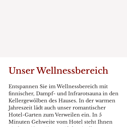
G
P
Unser Wellnessbereich
Entspannen Sie im Wellnessbereich mit
finnischer, Dampf- und Infrarotsauna in den
Kellergewölben des Hauses. In der warmen
Jahreszeit lädt auch unser romantischer
Hotel-Garten zum Verweilen ein. In 5
Minuten Gehweite vom Hotel steht Ihnen