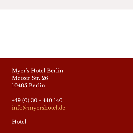
© 2026 Myer´s Hotel Berlin
• Erstellt mit
GeneratePress
Myer's Hotel Berlin
Metzer Str. 26
10405 Berlin
+49 (0) 30 - 440 140
info@myershotel.de
Hotel